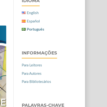
IDIOMA
English
Español
Português
INFORMAÇÕES
Para Leitores
Para Autores
Para Bibliotecários
PALAVRAS-CHAVE