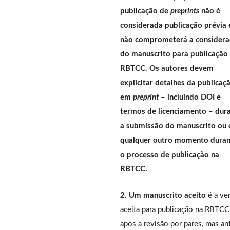
publicação de
preprints
não é
considerada publicação prévia 
não comprometerá a consider
do manuscrito para publicação
RBTCC. Os autores devem
explicitar detalhes da publicaç
em
preprint
– incluindo DOI e
termos de licenciamento – dur
a submissão do manuscrito ou
qualquer outro momento duran
o processo de publicação na
RBTCC.
2. Um manuscrito aceito
é a ve
aceita para publicação na RBTCC
após a revisão por pares, mas an