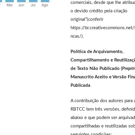
comerciais, desde que lhe atrib
o devido crédito pela criação
original”(conferir
https://br.creativecommons.net/
ncas/).
Política de Arquivamento,
Compartilhamento e Reutilizaç
de Texto Não Publicado (
Prepri
Manuscrito Aceito e Versão Fin
Publicada
A contribuição dos autores para 
RBTCC tem três versões, defini
abaixo e que podem ser arquivad
compartilhadas e reutilizadas so
seguintes condições: