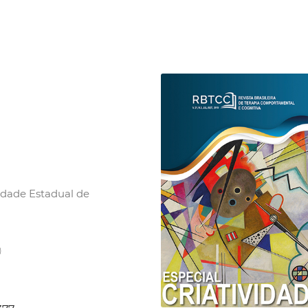
idade Estadual de
)