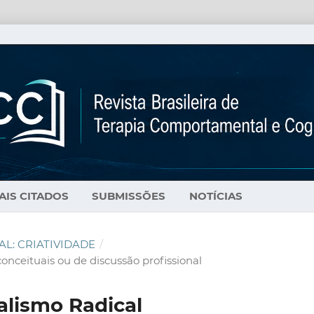
AIS CITADOS
SUBMISSÕES
NOTÍCIAS
ECIAL: CRIATIVIDADE
/
, conceituais ou de discussão profissional
lismo Radical