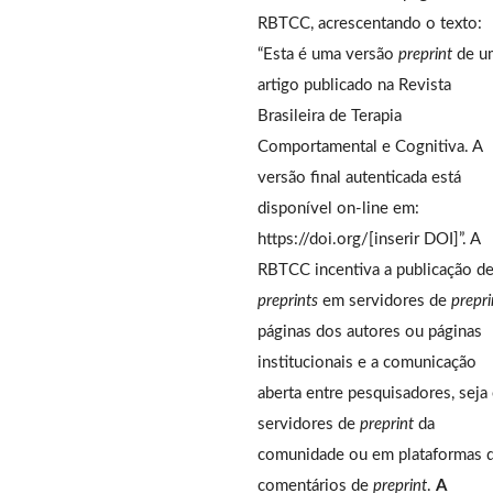
RBTCC, acrescentando o texto:
“Esta é uma versão
preprint
de u
artigo publicado na Revista
Brasileira de Terapia
Comportamental e Cognitiva. A
versão final autenticada está
disponível on-line em:
https://doi.org/[inserir DOI]”. A
RBTCC incentiva a publicação d
preprints
em servidores de
prepri
páginas dos autores ou páginas
institucionais e a comunicação
aberta entre pesquisadores, seja
servidores de
preprint
da
comunidade ou em plataformas 
comentários de
preprint
.
A