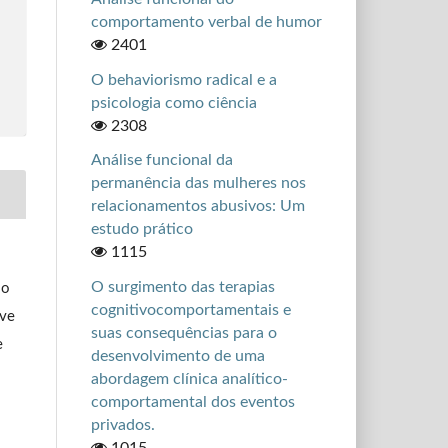
comportamento verbal de humor
2401
O behaviorismo radical e a
psicologia como ciência
2308
Análise funcional da
permanência das mulheres nos
relacionamentos abusivos: Um
estudo prático
1115
O surgimento das terapias
so
cognitivocomportamentais e
ive
suas consequências para o
e
desenvolvimento de uma
abordagem clínica analítico-
comportamental dos eventos
privados.
1015