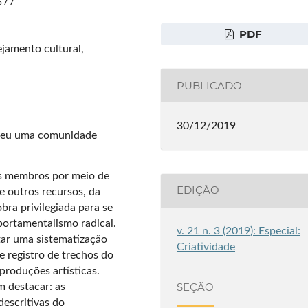
377
PDF
ejamento cultural,
PUBLICADO
30/12/2019
veu uma comunidade
eus membros por meio de
EDIÇÃO
e outros recursos, da
ra privilegiada para se
portamentalismo radical.
v. 21 n. 3 (2019): Especial:
tar uma sistematização
Criatividade
 registro de trechos do
produções artísticas.
SEÇÃO
 destacar: as
descritivas do