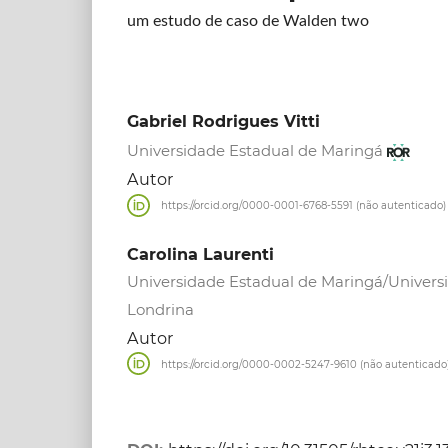
um estudo de caso de Walden two
Gabriel Rodrigues Vitti
Universidade Estadual de Maringá
Autor
https://orcid.org/0000-0001-6768-5591 (não autenticado)
Carolina Laurenti
Universidade Estadual de Maringá/Univers
Londrina
Autor
https://orcid.org/0000-0002-5247-9610 (não autenticado