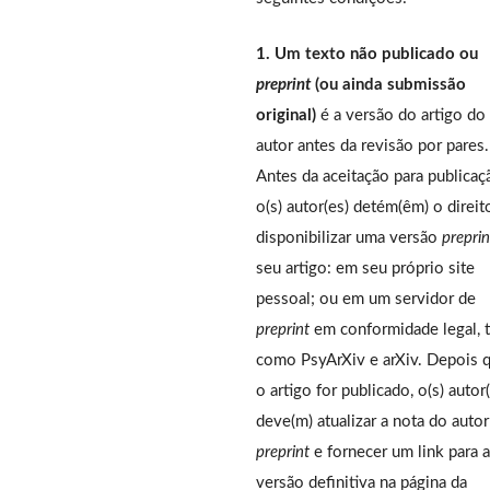
1. Um texto não publicado ou
preprint
(ou ainda submissão
original)
é a versão do artigo do
autor antes da revisão por pares.
Antes da aceitação para publicaç
o(s) autor(es) detém(êm) o direit
disponibilizar uma versão
preprin
seu artigo: em seu próprio site
pessoal; ou em um servidor de
preprint
em conformidade legal, t
como PsyArXiv e arXiv. Depois 
o artigo for publicado, o(s) autor
deve(m) atualizar a nota do auto
preprint
e fornecer um link para a
versão definitiva na página da