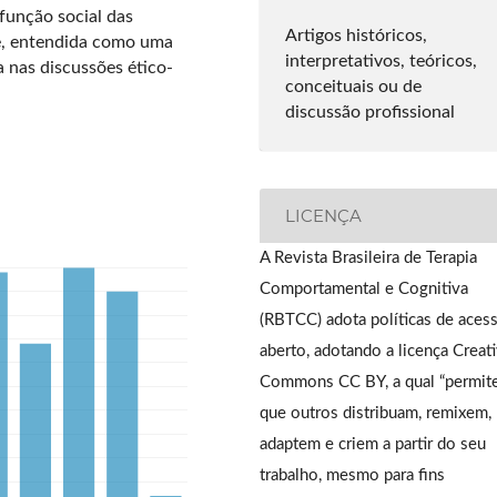
função social das
Artigos históricos,
te, entendida como uma
interpretativos, teóricos,
a nas discussões ético-
conceituais ou de
discussão profissional
LICENÇA
A Revista Brasileira de Terapia
Comportamental e Cognitiva
(RBTCC) adota políticas de aces
aberto, adotando a licença Creat
Commons CC BY, a qual “permit
que outros distribuam, remixem,
adaptem e criem a partir do seu
trabalho, mesmo para fins