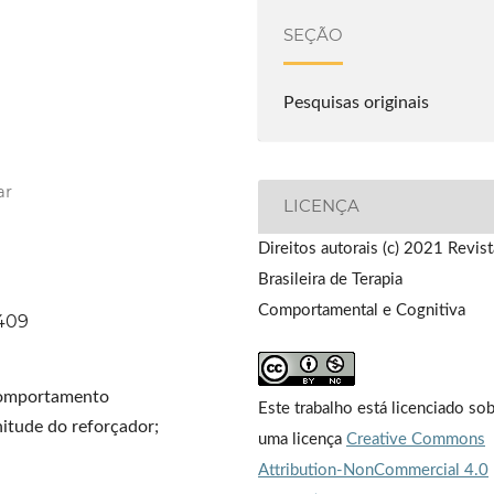
SEÇÃO
Pesquisas originais
ar
LICENÇA
Direitos autorais (c) 2021 Revist
Brasileira de Terapia
Comportamental e Cognitiva
1409
comportamento
Este trabalho está licenciado so
nitude do reforçador;
uma licença
Creative Commons
Attribution-NonCommercial 4.0