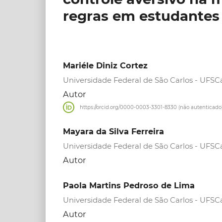
regras em estudantes 
Mariéle Diniz Cortez
Universidade Federal de São Carlos - UFSC
Autor
https://orcid.org/0000-0003-3301-8330 (não autenticado
Mayara da Silva Ferreira
Universidade Federal de São Carlos - UFSC
Autor
Paola Martins Pedroso de Lima
Universidade Federal de São Carlos - UFSC
Autor