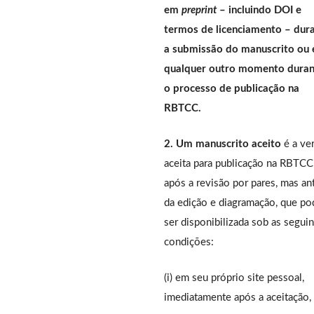
em
preprint
– incluindo DOI e
termos de licenciamento – dur
a submissão do manuscrito ou
qualquer outro momento duran
o processo de publicação na
RBTCC.
2. Um manuscrito aceito
é a ve
aceita para publicação na RBTCC
após a revisão por pares, mas an
da edição e diagramação, que po
ser disponibilizada sob as segui
condições:
(i) em seu próprio site pessoal,
imediatamente após a aceitação,