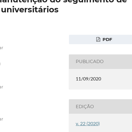
universitários
PDF
ar
PUBLICADO
)
11/09/2020
ar
EDIÇÃO
ar
v. 22 (2020)