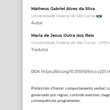
Matheus Gabriel Alves da Silva
Universidade Federal de São Carlos
Autor
Maria de Jesus Dutra dos Reis
Universidade Federal de São Carlos - UFSC
Tradutor
DOI:
https://doi.org/10.31505/rbtcc.v22i1.
Palavras-chave:
comportamento verbal; 
governado por regras; controle aversivo; mag
consequências programadas.