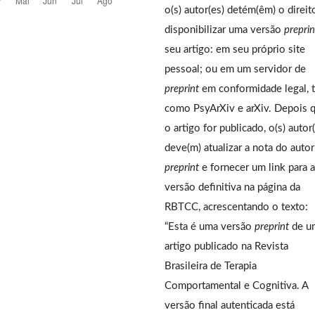
o(s) autor(es) detém(êm) o direit
disponibilizar uma versão
preprin
seu artigo: em seu próprio site
pessoal; ou em um servidor de
preprint
em conformidade legal, t
como PsyArXiv e arXiv. Depois 
o artigo for publicado, o(s) autor
deve(m) atualizar a nota do auto
preprint
e fornecer um link para a
versão definitiva na página da
RBTCC, acrescentando o texto:
“Esta é uma versão
preprint
de u
artigo publicado na Revista
Brasileira de Terapia
Comportamental e Cognitiva. A
versão final autenticada está