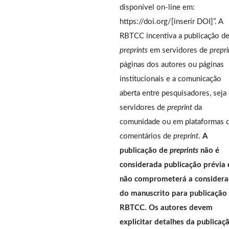
disponível on-line em:
https://doi.org/[inserir DOI]”. A
RBTCC incentiva a publicação d
preprints
em servidores de
prepri
páginas dos autores ou páginas
institucionais e a comunicação
aberta entre pesquisadores, seja
servidores de
preprint
da
comunidade ou em plataformas 
comentários de
preprint
.
A
publicação de
preprints
não é
considerada publicação prévia 
não comprometerá a consider
do manuscrito para publicação
RBTCC. Os autores devem
explicitar detalhes da publicaç