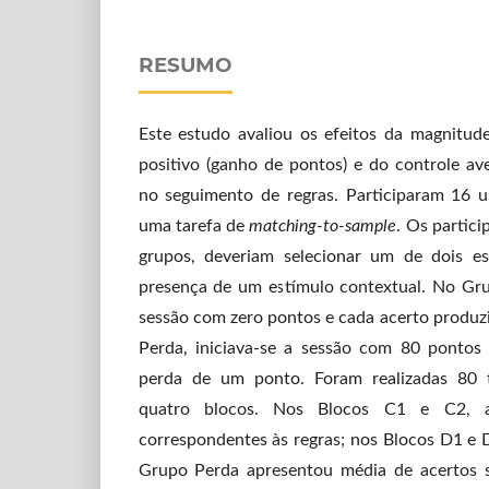
RESUMO
Este estudo avaliou os efeitos da magnitu
positivo (ganho de pontos) e do controle av
no seguimento de regras. Participaram 16 un
uma tarefa de
matching-to-sample
. Os partici
grupos, deveriam selecionar um de dois e
presença de um estímulo contextual. No Gru
sessão com zero pontos e cada acerto produz
Perda, iniciava-se a sessão com 80 pontos
perda de um ponto. Foram realizadas 80 t
quatro blocos. Nos Blocos C1 e C2, a
correspondentes às regras; nos Blocos D1 e 
Grupo Perda apresentou média de acertos s