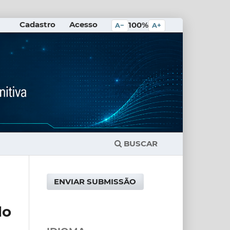
Cadastro
Acesso
100%
A−
A+
BUSCAR
ENVIAR SUBMISSÃO
do