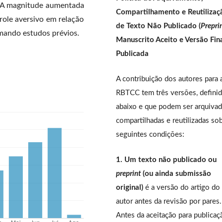
. A magnitude aumentada
Compartilhamento e Reutilizaç
role aversivo em relação
de Texto Não Publicado (
Prepri
mando estudos prévios.
Manuscrito Aceito e Versão Fin
Publicada
A contribuição dos autores para 
RBTCC tem três versões, defini
abaixo e que podem ser arquivad
compartilhadas e reutilizadas so
seguintes condições:
1. Um texto não publicado ou
preprint
(ou ainda submissão
original)
é a versão do artigo do
autor antes da revisão por pares.
Antes da aceitação para publicaç