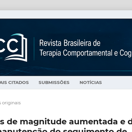
AIS CITADOS
SUBMISSÕES
NOTÍCIAS
 originais
res de magnitude aumentada e 
 manutenção do seguimento de