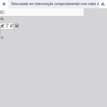
Telessaúde em intervenção comportamental com mães de crianças com autismo