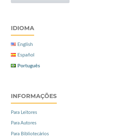
IDIOMA
English
Español
Português
INFORMAÇÕES
Para Leitores
Para Autores
Para Bibliotecários