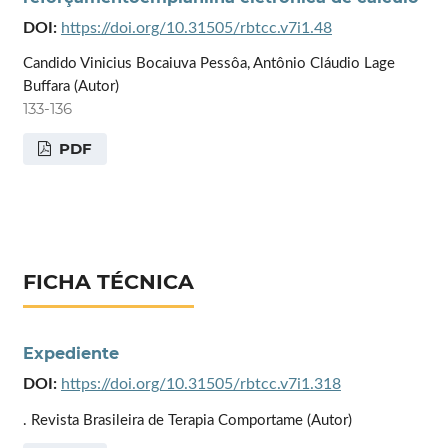
DOI:
https://doi.org/10.31505/rbtcc.v7i1.48
Candido Vinicius Bocaiuva Pessôa, Antônio Cláudio Lage
Buffara (Autor)
133-136
PDF
FICHA TÉCNICA
Expediente
DOI:
https://doi.org/10.31505/rbtcc.v7i1.318
. Revista Brasileira de Terapia Comportame (Autor)