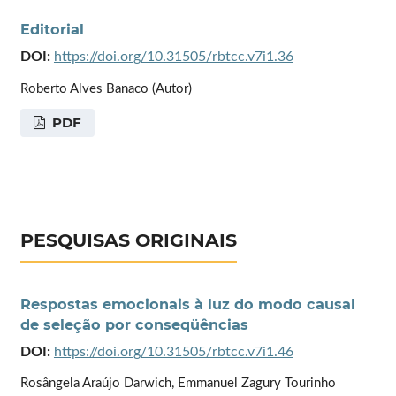
Editorial
DOI:
https://doi.org/10.31505/rbtcc.v7i1.36
Roberto Alves Banaco (Autor)
PDF
PESQUISAS ORIGINAIS
Respostas emocionais à luz do modo causal
de seleção por conseqüências
DOI:
https://doi.org/10.31505/rbtcc.v7i1.46
Rosângela Araújo Darwich, Emmanuel Zagury Tourinho