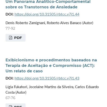
Um Panorama Analítico-Comportamental
sobre os Transtornos de Ansiedade
DOI:
https://doi.org/10.31505/rbtcc.v7i1.44
Denis Roberto Zamignani, Roberto Alves Banaco (Autor)
77-92
PDF
Exibicionismo e procedimentos baseados na
Terapia de Aceitação e Compromisso (ACT):
Um relato de caso
DOI:
https://doi.org/10.31505/rbtcc.v7i1.43
Lígia Fukahori, Jocelaine Martins da Silveira, Carlos Eduardo
Costa (Autor)
67-76