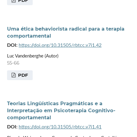
PDF
Uma ética behaviorista radical para a terapia
comportamental
DOI:
https://doi.org/10.31505/rbtcc.v7i1.42
Luc Vandenberghe (Autor)
55-66
PDF
Teorias Lingüísticas Pragmáticas e a
Interpretação em Psicoterapia Cognitivo-
comportamental
DOI:
https://doi.org/10.31505/rbtcc.v7i1.41