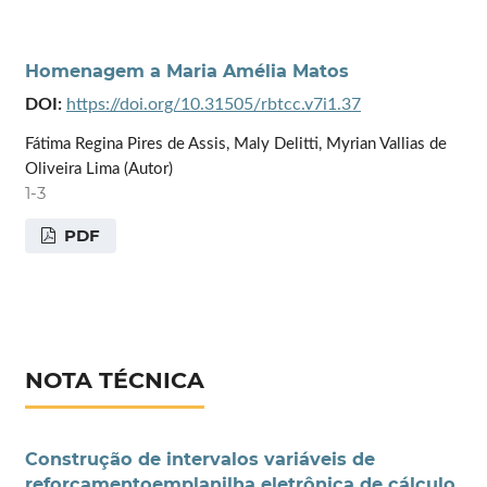
Homenagem a Maria Amélia Matos
DOI:
https://doi.org/10.31505/rbtcc.v7i1.37
Fátima Regina Pires de Assis, Maly Delitti, Myrian Vallias de
Oliveira Lima (Autor)
1-3
PDF
NOTA TÉCNICA
Construção de intervalos variáveis de
reforçamentoemplanilha eletrônica de cálculo