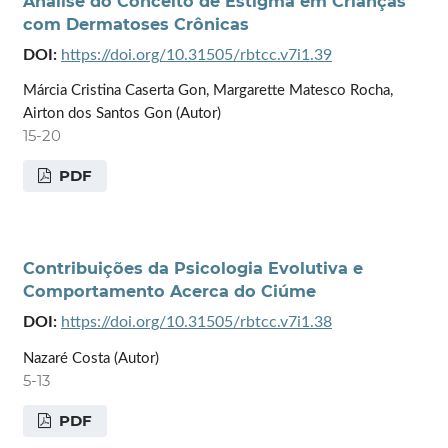
Análise do Conceito de Estigma em Crianças
com Dermatoses Crônicas
DOI:
https://doi.org/10.31505/rbtcc.v7i1.39
Márcia Cristina Caserta Gon, Margarette Matesco Rocha,
Airton dos Santos Gon (Autor)
15-20
PDF
Contribuições da Psicologia Evolutiva e
Comportamento Acerca do Ciúme
DOI:
https://doi.org/10.31505/rbtcc.v7i1.38
Nazaré Costa (Autor)
5-13
PDF