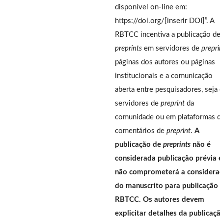
disponível on-line em:
https://doi.org/[inserir DOI]”. A
RBTCC incentiva a publicação d
preprints
em servidores de
prepri
páginas dos autores ou páginas
institucionais e a comunicação
aberta entre pesquisadores, seja
servidores de
preprint
da
comunidade ou em plataformas 
comentários de
preprint
.
A
publicação de
preprints
não é
considerada publicação prévia 
não comprometerá a consider
do manuscrito para publicação
RBTCC. Os autores devem
explicitar detalhes da publicaç