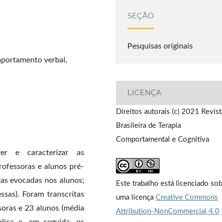
SEÇÃO
Pesquisas originais
mportamento verbal,
LICENÇA
Direitos autorais (c) 2021 Revist
Brasileira de Terapia
Comportamental e Cognitiva
er e caracterizar as
rofessoras e alunos pré-
tas evocadas nos alunos;
Este trabalho está licenciado so
ssas). Foram transcritas
uma licença
Creative Commons
soras e 23 alunos (média
Attribution-NonCommercial 4.0