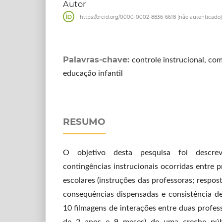
Autor
https://orcid.org/0000-0002-8836-6618 (não autenticado)
Palavras-chave:
controle instrucional, co
educação infantil
RESUMO
O objetivo desta pesquisa foi descrev
contingências instrucionais ocorridas entre p
escolares (instruções das professoras; respos
consequências dispensadas e consistência de
10 filmagens de interações entre duas profes