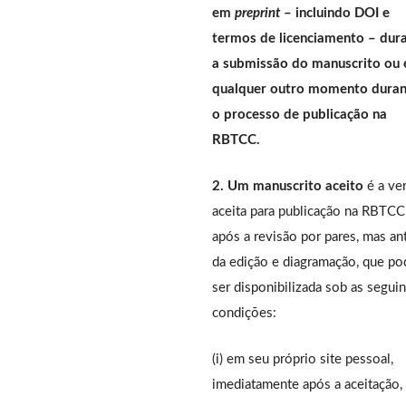
em
preprint
– incluindo DOI e
termos de licenciamento – dur
a submissão do manuscrito ou
qualquer outro momento duran
o processo de publicação na
RBTCC.
2. Um manuscrito aceito
é a ve
aceita para publicação na RBTCC
após a revisão por pares, mas an
da edição e diagramação, que po
ser disponibilizada sob as segui
condições:
(i) em seu próprio site pessoal,
imediatamente após a aceitação,