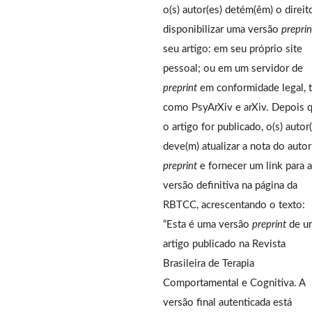
o(s) autor(es) detém(êm) o direit
disponibilizar uma versão
preprin
seu artigo: em seu próprio site
pessoal; ou em um servidor de
preprint
em conformidade legal, t
como PsyArXiv e arXiv. Depois 
o artigo for publicado, o(s) autor
deve(m) atualizar a nota do auto
preprint
e fornecer um link para a
versão definitiva na página da
RBTCC, acrescentando o texto:
“Esta é uma versão
preprint
de u
artigo publicado na Revista
Brasileira de Terapia
Comportamental e Cognitiva. A
versão final autenticada está