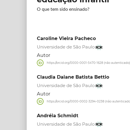
O que tem sido ensinado?
Caroline Vieira Pacheco
Universidade de São Paulo
Autor
https://orcid.org/0000-0001-5470-1628 (não autenticado)
Claudia Daiane Batista Bettio
Universidade de São Paulo
Autor
https://orcid.org/0000-0002-3294-0238 (não autenticado
Andréia Schmidt
Universidade de São Paulo